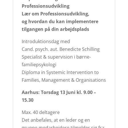
Professionsudvikling
Lær om Professionsudvikling,
og hvordan du kan implementere
tilgangen på din arbejdsplads
Introduktionsdag med
Cand. psych. aut. Benedicte Schilling
Specialist & supervision i børne-
familiepsykologi
Diploma in Systemic Intervention to
Families, Management & Organisations
Aarhus: Torsdag 13 Juni kl. 9.00
–
15.30
Max. 40 deltagere
Det anbefales, at en leder og en
gruppe medarbejdere tilmelder sig fra