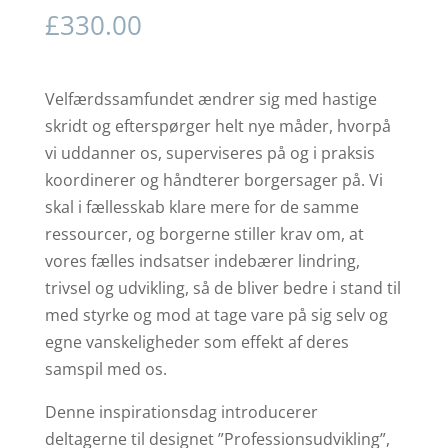
£
330.00
Velfærdssamfundet ændrer sig med hastige
skridt og efterspørger helt nye måder, hvorpå
vi uddanner os, superviseres på og i praksis
koordinerer og håndterer borgersager på. Vi
skal i fællesskab klare mere for de samme
ressourcer, og borgerne stiller krav om, at
vores fælles indsatser indebærer lindring,
trivsel og udvikling, så de bliver bedre i stand til
med styrke og mod at tage vare på sig selv og
egne vanskeligheder som effekt af deres
samspil med os.
Denne inspirationsdag introducerer
deltagerne til designet ”Professionsudvikling”,