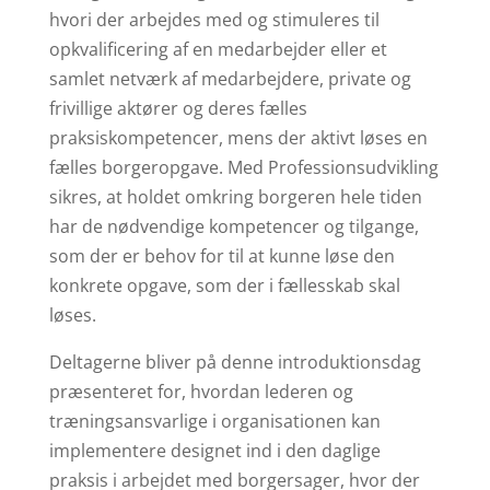
hvori der arbejdes med og stimuleres til
opkvalificering af en medarbejder eller et
samlet netværk af medarbejdere, private og
frivillige aktører og deres fælles
praksiskompetencer, mens der aktivt løses en
fælles borgeropgave. Med Professionsudvikling
sikres, at holdet omkring borgeren hele tiden
har de nødvendige kompetencer og tilgange,
som der er behov for til at kunne løse den
konkrete opgave, som der i fællesskab skal
løses.
Deltagerne bliver på denne introduktionsdag
præsenteret for, hvordan lederen og
træningsansvarlige i organisationen kan
implementere designet ind i den daglige
praksis i arbejdet med borgersager, hvor der