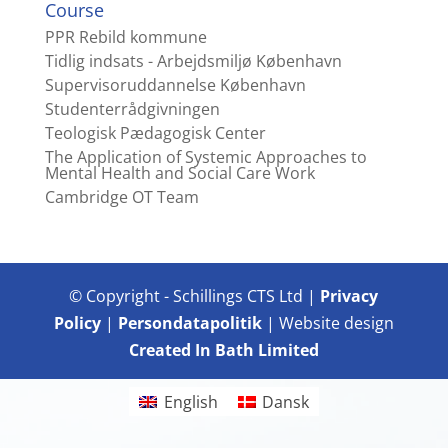
Course
PPR Rebild kommune
Tidlig indsats - Arbejdsmiljø København
Supervisoruddannelse København
Studenterrådgivningen
Teologisk Pædagogisk Center
The Application of Systemic Approaches to
Mental Health and Social Care Work
Cambridge OT Team
© Copyright - Schillings CTS Ltd |
Privacy
Policy
|
Persondatapolitik
| Website design
Created In Bath Limited
English
Dansk