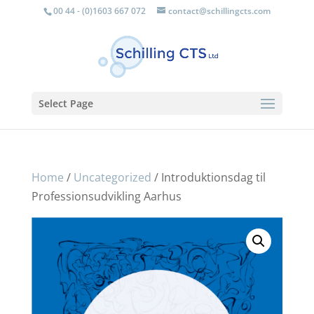
00 44 - (0)1603 667 072
contact@schillingcts.com
Select Page
Home
/
Uncategorized
/ Introduktionsdag til
Professionsudvikling Aarhus