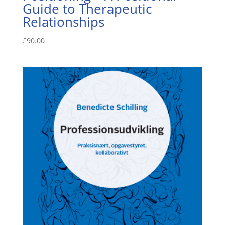
Guide to Therapeutic
Relationships
£
90.00