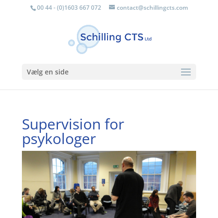
00 44 - (0)1603 667 072
contact@schillingcts.com
Vælg en side
Supervision for
psykologer