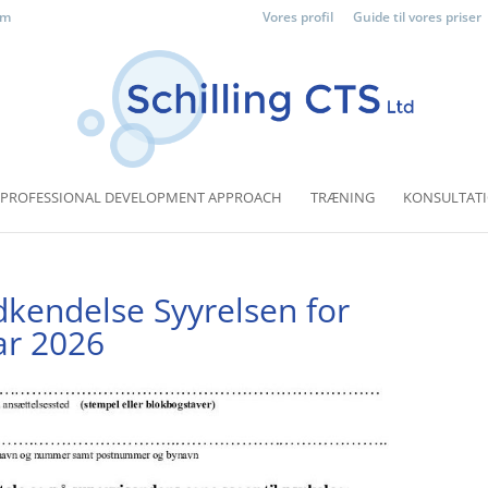
om
Vores profil
Guide til vores priser
PROFESSIONAL DEVELOPMENT APPROACH
TRÆNING
KONSULTAT
kendelse Syyrelsen for
ar 2026