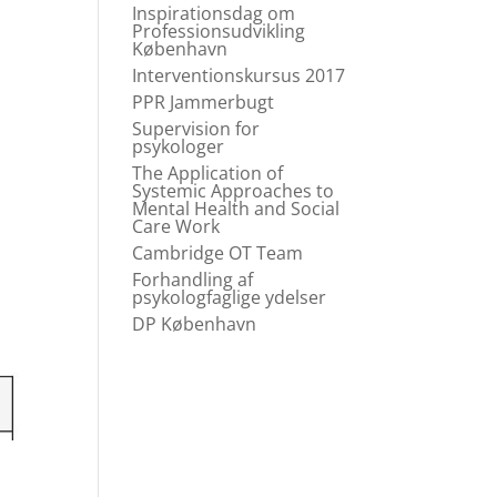
Inspirationsdag om
Professionsudvikling
København
Interventionskursus 2017
PPR Jammerbugt
Supervision for
psykologer
The Application of
Systemic Approaches to
Mental Health and Social
Care Work
Cambridge OT Team
Forhandling af
psykologfaglige ydelser
DP København